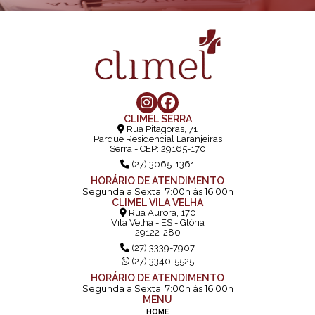
CLIMEL SERRA
Rua Pitagoras, 71
Parque Residencial Laranjeiras
Serra - CEP: 29165-170
(27) 3065-1361
HORÁRIO DE ATENDIMENTO
Segunda a Sexta: 7:00h às 16:00h
CLIMEL VILA VELHA
Rua Aurora, 170
Vila Velha - ES - Glória
29122-280
(27) 3339-7907
(27) 3340-5525
HORÁRIO DE ATENDIMENTO
Segunda a Sexta: 7:00h às 16:00h
MENU
HOME