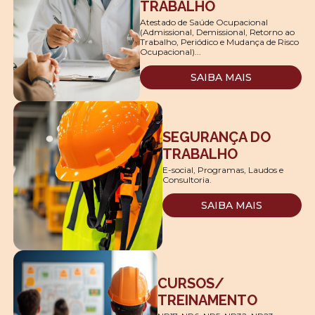
TRABALHO
Atestado de Saúde Ocupacional
(Admissional, Demissional, Retorno ao
Trabalho, Periódico e Mudança de Risco
Ocupacional)...
SAIBA MAIS
SEGURANÇA DO
TRABALHO
E-social, Programas, Laudos e
Consultoria.
SAIBA MAIS
CURSOS/
TREINAMENTO