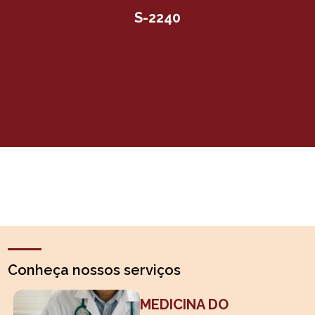
S-2240
Conheça nossos serviços
MEDICINA DO