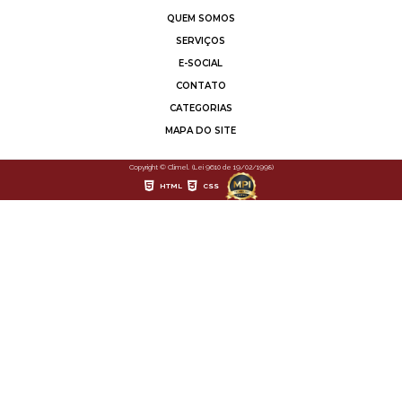
QUEM SOMOS
SERVIÇOS
E-SOCIAL
CONTATO
CATEGORIAS
MAPA DO SITE
Copyright © Climel. (Lei 9610 de 19/02/1998)
HTML
CSS