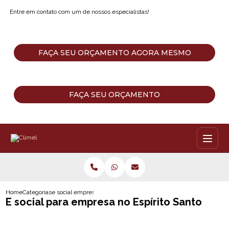
Entre em contato com um de nossos especialistas!
FAÇA SEU ORÇAMENTO AGORA MESMO
FAÇA SEU ORÇAMENTO
Home
Categorias
e social empresa no espirito santo
E social para empresa no Espírito Santo