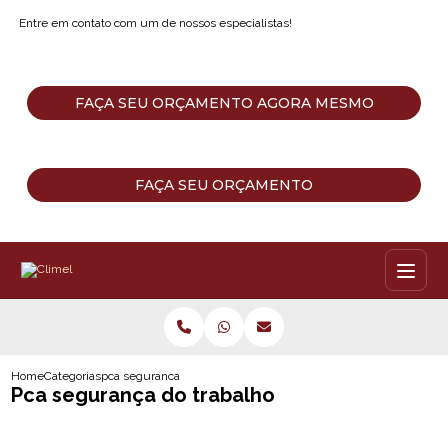
Entre em contato com um de nossos especialistas!
FAÇA SEU ORÇAMENTO AGORA MESMO
FAÇA SEU ORÇAMENTO
Home
Categorias
pca seguranca do trabalho
Pca segurança do trabalho